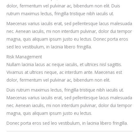
dolor, fermentum vel pulvinar ac, bibendum non elit. Duis
rutrum maximus lectus, fringilla tristique nibh iaculis ut.
Maecenas varius iaculis erat, sed pellentesque lacus malesuada
nec. Aenean iaculis, mi non interdum pulvinar, dolor dui tempor
magna, quis aliquam ipsum justo eu lectus. Donec porta eros
sed leo vestibulum, in lacinia libero fringilla.
Risk Management
Nullam lacinia lacus ac neque iaculis, et ultrices nisl sagittis.
Vivamus at ultrices neque, ac interdum ante. Maecenas est
dolor, fermentum vel pulvinar ac, bibendum non elit.
Duis rutrum maximus lectus, fringilla tristique nibh iaculis ut.
Maecenas varius iaculis erat, sed pellentesque lacus malesuada
nec. Aenean iaculis, mi non interdum pulvinar, dolor dui tempor
magna, quis aliquam ipsum justo eu lectus.
Donec porta eros sed leo vestibulum, in lacinia libero fringilla.