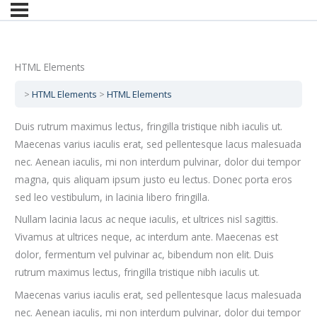
HTML Elements
HTML Elements
HTML Elements
Duis rutrum maximus lectus, fringilla tristique nibh iaculis ut.
Maecenas varius iaculis erat, sed pellentesque lacus malesuada
nec. Aenean iaculis, mi non interdum pulvinar, dolor dui tempor
magna, quis aliquam ipsum justo eu lectus. Donec porta eros
sed leo vestibulum, in lacinia libero fringilla.
Nullam lacinia lacus ac neque iaculis, et ultrices nisl sagittis.
Vivamus at ultrices neque, ac interdum ante. Maecenas est
dolor, fermentum vel pulvinar ac, bibendum non elit. Duis
rutrum maximus lectus, fringilla tristique nibh iaculis ut.
Maecenas varius iaculis erat, sed pellentesque lacus malesuada
nec. Aenean iaculis, mi non interdum pulvinar, dolor dui tempor